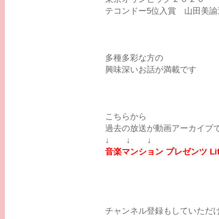
テコンドー5位入賞 山田美諭
多種多彩な方の
興味深いお話が満載です
こちらから
過去の放送が動画アーカイブ
↓ ↓ ↓
音楽マンション プレゼンツ Life wi
チャンネル登録もしていただける