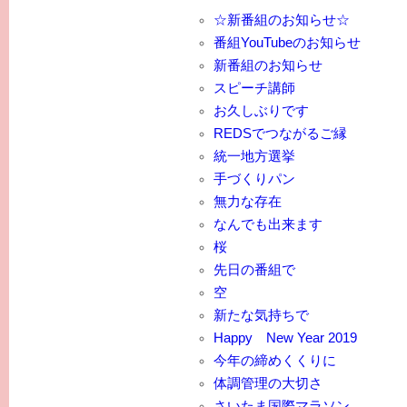
☆新番組のお知らせ☆
番組YouTubeのお知らせ
新番組のお知らせ
スピーチ講師
お久しぶりです
REDSでつながるご縁
統一地方選挙
手づくりパン
無力な存在
なんでも出来ます
桜
先日の番組で
空
新たな気持ちで
Happy New Year 2019
今年の締めくくりに
体調管理の大切さ
さいたま国際マラソン