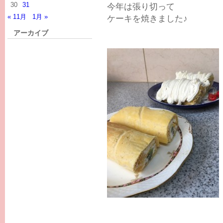
30
31
今年は張り切って
« 11月
1月 »
ケーキを焼きました♪
アーカイブ