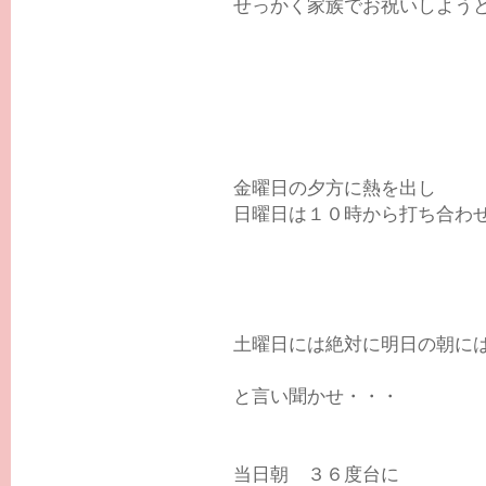
せっかく家族でお祝いしようと
金曜日の夕方に熱を出し
日曜日は１０時から打ち合わ
土曜日には絶対に明日の朝に
と言い聞かせ・・・
当日朝 ３６度台に