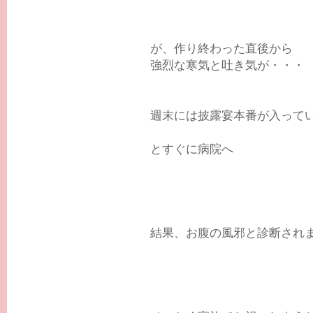
が、作り終わった直後から
強烈な寒気と吐き気が・・・
週末には披露宴本番が入って
とすぐに病院へ
結果、お腹の風邪と診断され