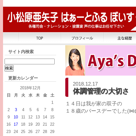
サイト内検索
更新カレンダー
2018.12.17
2018年12月
体調管理の大切さ
日
月
火
水
木
金
土
1
１４日は我が家の双子の
2
3
4
5
6
7
8
１８歳のバースデーでした(⋈
9
10
11
12
13
14
15
16
17
18
19
20
21
22
23
24
25
26
27
28
29