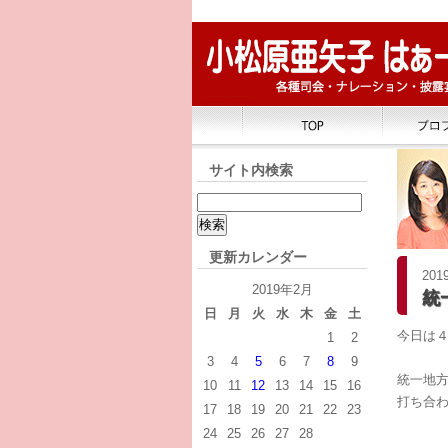
サイト内検索
更新カレンダー
2019
2019年2月
統
日
月
火
水
木
金
土
今日は
1
2
3
4
5
6
7
8
9
統一地
10
11
12
13
14
15
16
打ち合
17
18
19
20
21
22
23
24
25
26
27
28