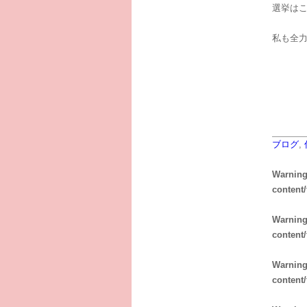
選挙はこ
私も全力
ブログ
,
Warnin
content
Warnin
content
Warnin
content