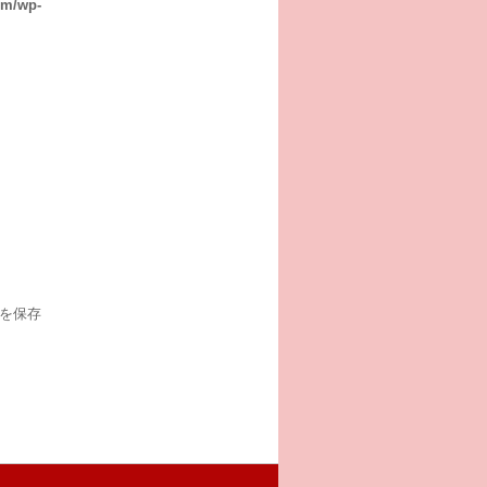
om/wp-
を保存