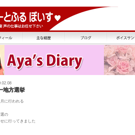
.02.08
一地方選挙
４月に行われる
方選の
わせに行ってきました