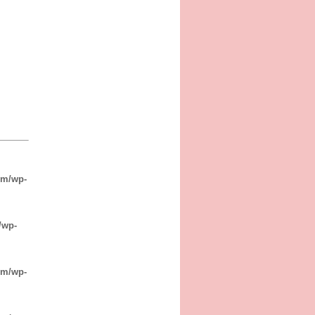
om/wp-
/wp-
om/wp-