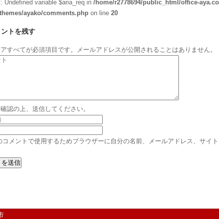
g
: Undefined variable $aria_req in
/home/r2778694/public_html/office-aya.c
/themes/ayako/comments.php
on line
20
メントを残す
リアすべてが必須項目です。メールアドレスが公開されることはありません。
ご確認の上、送信してください。
のコメントで使用するためブラウザーに自分の名前、メールアドレス、サイト
市