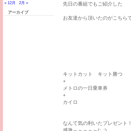
« 12月
2月 »
先日の番組でもご紹介した
アーカイブ
お友達から頂いたのがこちら
キットカット キット勝つ
+
メトロの一日乗車券
+
カイロ
なんて気の利いたプレゼント
感激～～～～～(;_;)