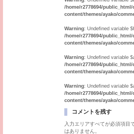
/home/r2778694/public_html/
content/themes/ayako/comm
Warning
: Undefined variable $
/home/r2778694/public_html/
content/themes/ayako/comm
Warning
: Undefined variable $
/home/r2778694/public_html/
content/themes/ayako/comm
Warning
: Undefined variable $
/home/r2778694/public_html/
content/themes/ayako/comm
コメントを残す
入力エリアすべてが必須項目
はありません。