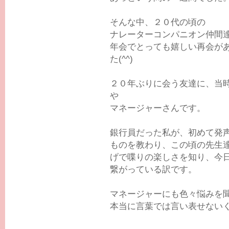
そんな中、２０代の頃の
ナレーターコンパニオン仲間
年会でとっても嬉しい再会が
た(^^)
２０年ぶりに会う友達に、当
や
マネージャーさんです。
銀行員だった私が、初めて発
ものを教わり、この頃の先生
げで喋りの楽しさを知り、今
繋がっている訳です。
マネージャーにも色々悩みを
本当に言葉では言い表せない