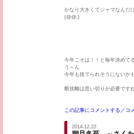
かなり大きくてジャマなんだ
(@@;)
今年こそは！！と毎年決めて
う～ん
今年も捨てられそうにないか
断捨離は思い切りが必要です
この記事にコメントする／コ
2014.12.22
朔旦冬至 ～さく