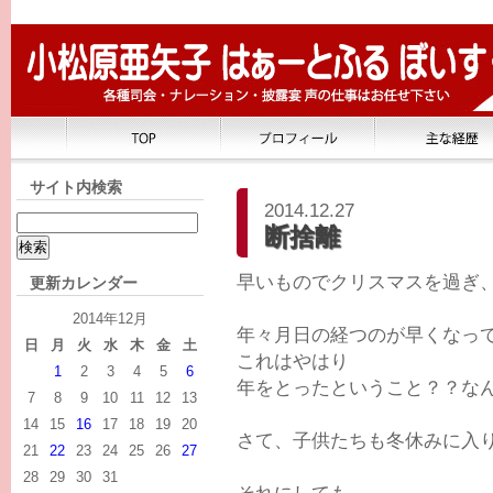
サイト内検索
2014.12.27
断捨離
早いものでクリスマスを過ぎ
更新カレンダー
2014年12月
年々月日の経つのが早くなっ
日
月
火
水
木
金
土
これはやはり
1
2
3
4
5
6
年をとったということ？？な
7
8
9
10
11
12
13
14
15
16
17
18
19
20
さて、子供たちも冬休みに入
21
22
23
24
25
26
27
28
29
30
31
それにしても