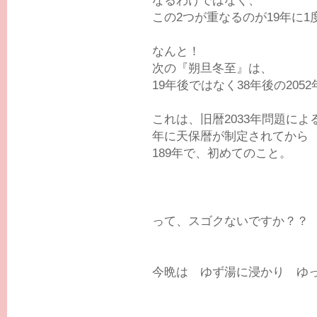
なるわけではなく、
この2つが重なるのが19年に1
なんと！
次の『朔旦冬至』は、
19年後ではなく38年後の2052
これは、旧暦2033年問題によ
年に天保暦が制定されてから
189年で、初めてのこと。
って、スゴクないですか？？
今晩は ゆず湯に浸かり ゆっく