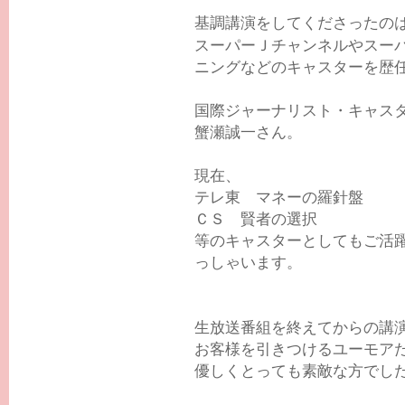
基調講演をしてくださったの
スーパーＪチャンネルやスー
ニングなどのキャスターを歴
国際ジャーナリスト・キャス
蟹瀬誠一さん。
現在、
テレ東 マネーの羅針盤
ＣＳ 賢者の選択
等のキャスターとしてもご活
っしゃいます。
生放送番組を終えてからの講
お客様を引きつけるユーモア
優しくとっても素敵な方でした(*