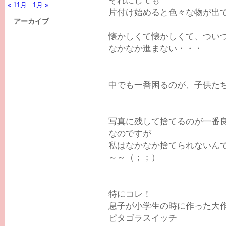
« 11月
1月 »
片付け始めると色々な物が出てく
アーカイブ
懐かしくて懐かしくて、つい
なかなか進まない・・・
中でも一番困るのが、子供た
写真に残して捨てるのが一番
なのですが
私はなかなか捨てられないん
～～（；；）
特にコレ！
息子が小学生の時に作った大
ピタゴラスイッチ