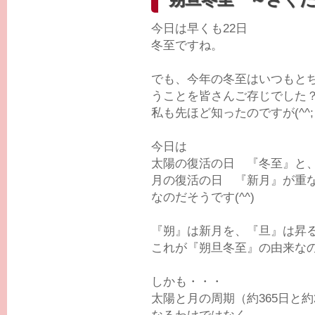
今日は早くも22日
冬至ですね。
でも、今年の冬至はいつもと
うことを皆さんご存じでした
私も先ほど知ったのですが(^^;
今日は
太陽の復活の日 『冬至』と
月の復活の日 『新月』が重
なのだそうです(^^)
『朔』は新月を、『旦』は昇
これが『朔旦冬至』の由来な
しかも・・・
太陽と月の周期（約365日と約