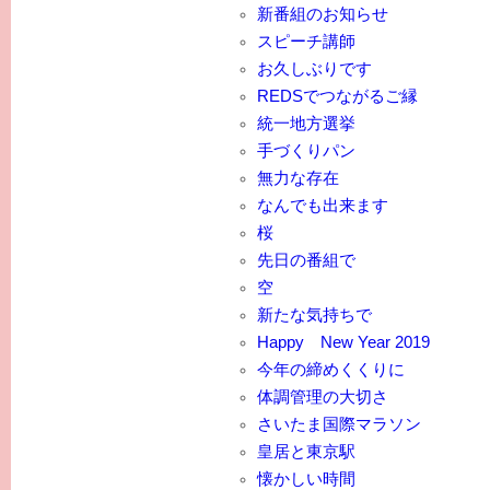
新番組のお知らせ
スピーチ講師
お久しぶりです
REDSでつながるご縁
統一地方選挙
手づくりパン
無力な存在
なんでも出来ます
桜
先日の番組で
空
新たな気持ちで
Happy New Year 2019
今年の締めくくりに
体調管理の大切さ
さいたま国際マラソン
皇居と東京駅
懐かしい時間