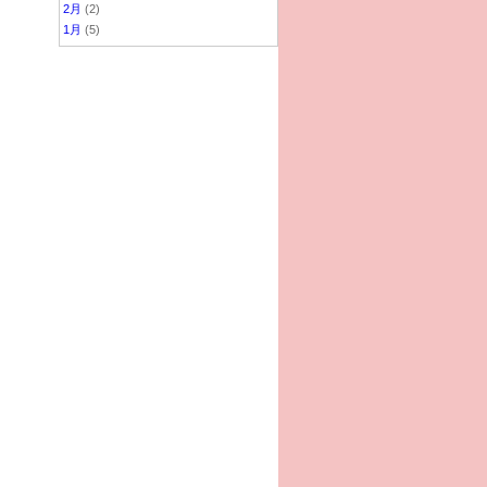
2月
(2)
1月
(5)