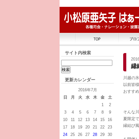
サイト内検索
2016
縁
川越の
更新カレンダー
以前皆
2016年7月
おすす
日
月
火
水
木
金
土
1
2
そんな
3
4
5
6
7
8
9
夏限定
10
11
12
13
14
15
16
縁結び
17
18
19
20
21
22
23
24
25
26
27
28
29
30