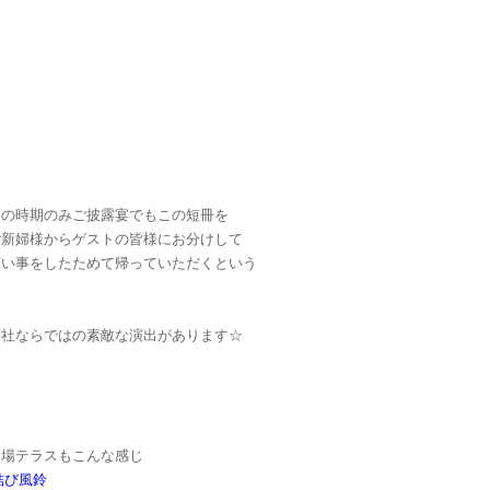
この時期のみご披露宴でもこの短冊を
ご新婦様からゲストの皆様にお分けして
願い事をしたためて帰っていただくという
神社ならではの素敵な演出があります☆
会場テラスもこんな感じ