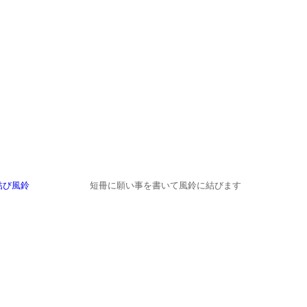
短冊に願い事を書いて風鈴に結びます