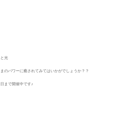
音と光
さまのパワーに癒されてみてはいかがでしょうか？？
日まで開催中です♪