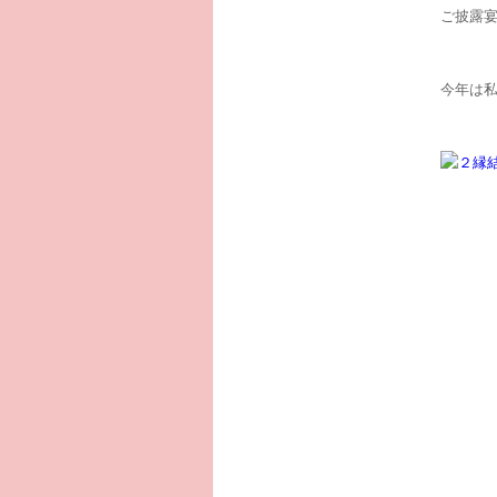
ご披露
今年は