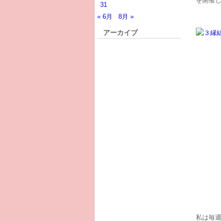
を開催
31
« 6月
8月 »
アーカイブ
私は毎