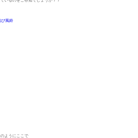
しているのをご存知でしょうか？？
週のようにここで