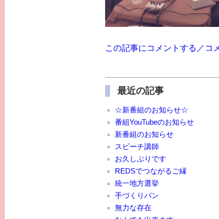
この記事にコメントする／コ
最近の記事
☆新番組のお知らせ☆
番組YouTubeのお知らせ
新番組のお知らせ
スピーチ講師
お久しぶりです
REDSでつながるご縁
統一地方選挙
手づくりパン
無力な存在