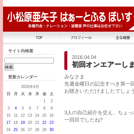
サイト内検索
2016.04.04
初回オンエアーし
みなさま
更新カレンダー
先週金曜日の記念すべき第一
2016年4月
お聴きいただけましたでしょ
日
月
火
水
木
金
土
1
2
3
4
5
6
7
8
9
3人の自己紹介を交え、ちょっ
10
11
12
13
14
15
16
一回目でしたね?
17
18
19
20
21
22
23
24
25
26
27
28
29
30