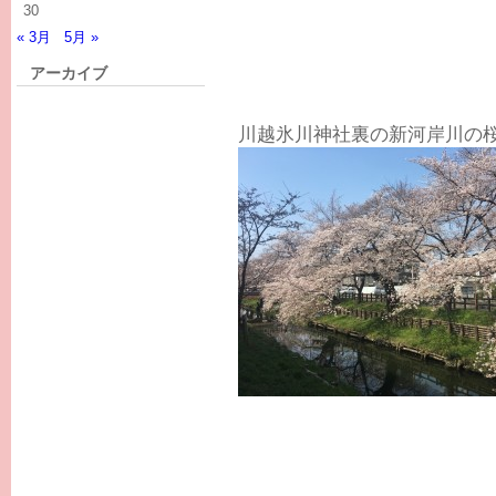
30
« 3月
5月 »
アーカイブ
川越氷川神社裏の新河岸川の