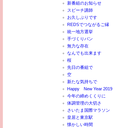
新番組のお知らせ
スピーチ講師
お久しぶりです
REDSでつながるご縁
統一地方選挙
手づくりパン
無力な存在
なんでも出来ます
桜
先日の番組で
空
新たな気持ちで
Happy New Year 2019
今年の締めくくりに
体調管理の大切さ
さいたま国際マラソン
皇居と東京駅
懐かしい時間