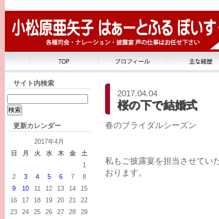
サイト内検索
2017.04.04
桜の下で結婚式
春のブライダルシーズン
更新カレンダー
2017年4月
日
月
火
水
木
金
土
私もご披露宴を担当させてい
1
おります。
2
3
4
5
6
7
8
9
10
11
12
13
14
15
16
17
18
19
20
21
22
23
24
25
26
27
28
29