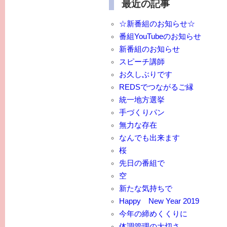
最近の記事
☆新番組のお知らせ☆
番組YouTubeのお知らせ
新番組のお知らせ
スピーチ講師
お久しぶりです
REDSでつながるご縁
統一地方選挙
手づくりパン
無力な存在
なんでも出来ます
桜
先日の番組で
空
新たな気持ちで
Happy New Year 2019
今年の締めくくりに
体調管理の大切さ