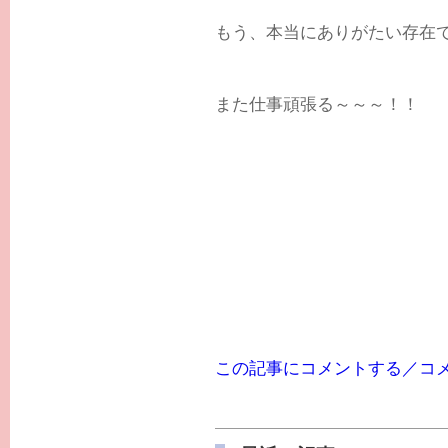
もう、本当にありがたい存在です(
また仕事頑張る～～～！！
この記事にコメントする／コ