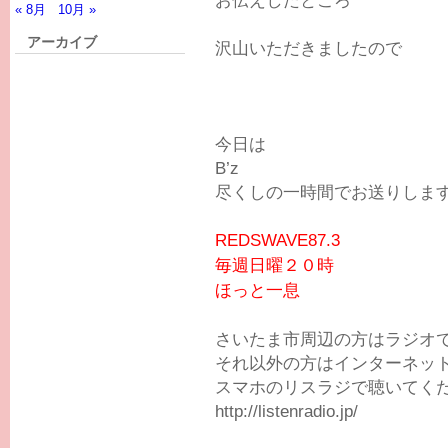
« 8月
10月 »
アーカイブ
沢山いただきましたので
今日は
B’z
尽くしの一時間でお送りします!(
REDSWAVE87.3
毎週日曜２０時
ほっと一息
さいたま市周辺の方はラジオ
それ以外の方はインターネッ
スマホのリスラジで聴いてください
http://listenradio.jp/