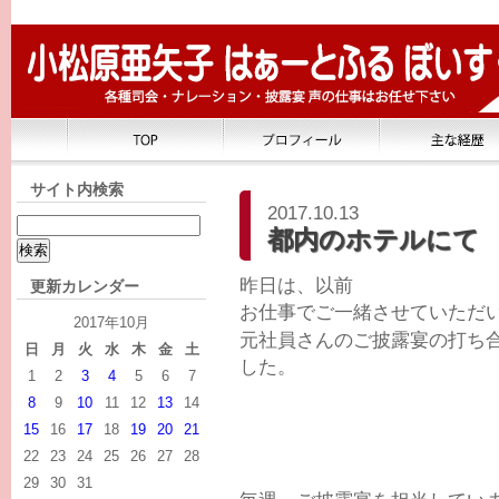
サイト内検索
2017.10.13
都内のホテルにて
昨日は、以前
更新カレンダー
お仕事でご一緒させていただ
2017年10月
元社員さんのご披露宴の打ち
日
月
火
水
木
金
土
した。
1
2
3
4
5
6
7
8
9
10
11
12
13
14
15
16
17
18
19
20
21
22
23
24
25
26
27
28
29
30
31