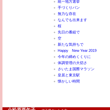
統一地方選挙
手づくりパン
無力な存在
なんでも出来ます
桜
先日の番組で
空
新たな気持ちで
Happy New Year 2019
今年の締めくくりに
体調管理の大切さ
さいたま国際マラソン
皇居と東京駅
懐かしい時間
小松原亜矢子