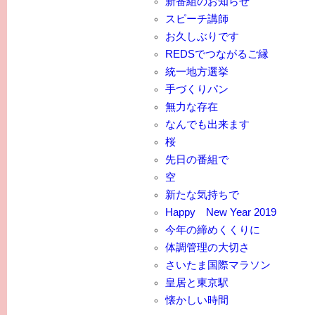
新番組のお知らせ
スピーチ講師
お久しぶりです
REDSでつながるご縁
統一地方選挙
手づくりパン
無力な存在
なんでも出来ます
桜
先日の番組で
空
新たな気持ちで
Happy New Year 2019
今年の締めくくりに
体調管理の大切さ
さいたま国際マラソン
皇居と東京駅
懐かしい時間