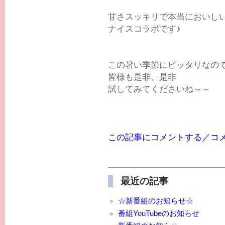
甘さスッキリで本当においし
ナイスコラボです♪
この暑い季節にピッタリなの
皆様も是非、是非
試してみてくださいね～～
この記事にコメントする／コ
最近の記事
☆新番組のお知らせ☆
番組YouTubeのお知らせ