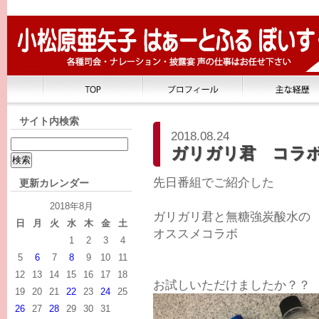
サイト内検索
2018.08.24
ガリガリ君 コラ
先日番組でご紹介した
更新カレンダー
2018年8月
ガリガリ君と無糖強炭酸水の
日
月
火
水
木
金
土
オススメコラボ
1
2
3
4
5
6
7
8
9
10
11
12
13
14
15
16
17
18
お試しいただけましたか？？
19
20
21
22
23
24
25
26
27
28
29
30
31