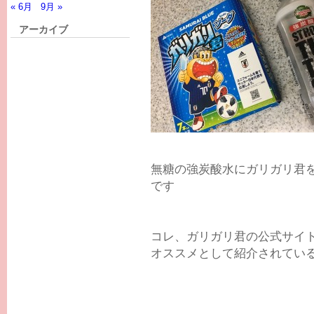
« 6月
9月 »
アーカイブ
無糖の強炭酸水にガリガリ君
です
コレ、ガリガリ君の公式サイ
オススメとして紹介されてい