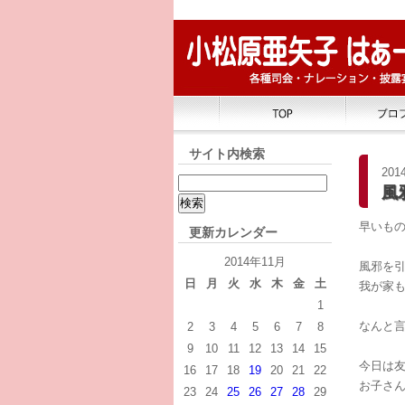
サイト内検索
2014
風
早いも
更新カレンダー
2014年11月
風邪を
日
月
火
水
木
金
土
我が家
1
なんと
2
3
4
5
6
7
8
9
10
11
12
13
14
15
今日は
16
17
18
19
20
21
22
お子さ
23
24
25
26
27
28
29