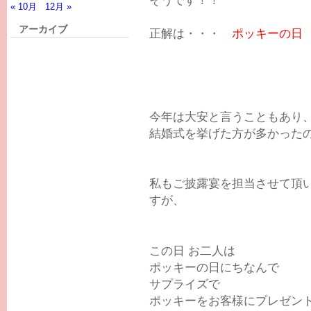
« 10月
12月 »
アーカイブ
正解は・・・
ポッキーの日
今年は大安と言うこともあり
結婚式を挙げた方が多かった
私もご披露宴を担当させて頂
すが、
この日
お二人は
ポッキーの日にちなんで
サプライズで
ポッキーをお客様にプレゼン