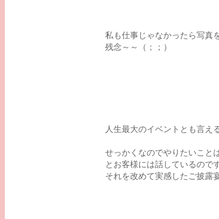
私も仕事じゃなかったら写真
残念～～（；；）
人生最大のイベントとも言え
せっかくなのでやりたいこと
とお客様には話しているので
それを改めて実感したご披露宴でし