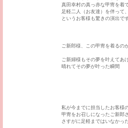
真田幸村の真っ赤な甲冑を着
足軽二人（お友達）を伴って
というお客様も驚きの演出で
ご新郎様、この甲冑を着るの
ご新婦様もその夢を叶えてあ
晴れてその夢が叶った瞬間
私が今までに担当したお客様
甲冑をお召しになったご新郎
さすがに足軽まではいなかっ