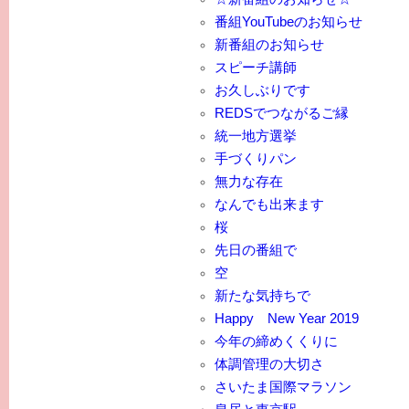
番組YouTubeのお知らせ
新番組のお知らせ
スピーチ講師
お久しぶりです
REDSでつながるご縁
統一地方選挙
手づくりパン
無力な存在
なんでも出来ます
桜
先日の番組で
空
新たな気持ちで
Happy New Year 2019
今年の締めくくりに
体調管理の大切さ
さいたま国際マラソン