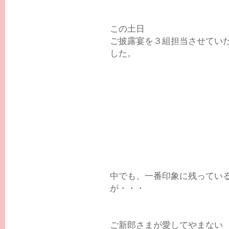
この土日
ご披露宴を３組担当させてい
した。
中でも、一番印象に残ってい
が・・・
ご新郎さまが愛してやまない