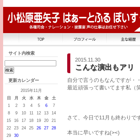
サイト内検索
2015.11.30
こんな演出もアリ
自分で言うのもなんですが・
更新カレンダー
最近頑張って書いてます私（
2015年11月
日
月
火
水
木
金
土
1
2
3
4
5
6
7
8
9
10
11
12
13
14
さて、今日で11月も終わりで
15
16
17
18
19
20
21
22
23
24
25
26
27
28
本当に早いですね(><)
29
30