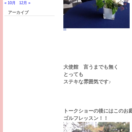
« 10月
12月 »
アーカイブ
大使館 言うまでも無く
とっても
ステキな雰囲気です♪
トークショーの後にはこのお
ゴルフレッスン！！