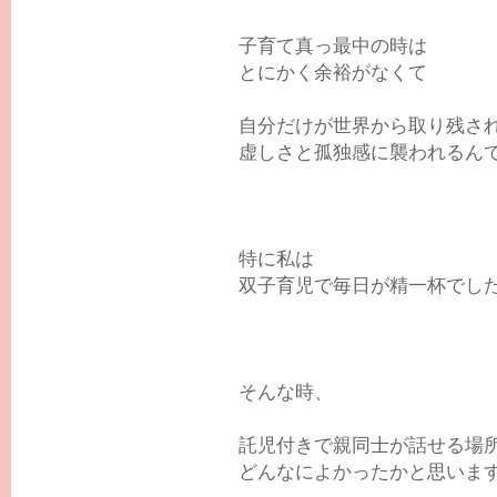
子育て真っ最中の時は
とにかく余裕がなくて
自分だけが世界から取り残さ
虚しさと孤独感に襲われるん
特に私は
双子育児で毎日が精一杯でし
そんな時、
託児付きで親同士が話せる場
どんなによかったかと思いま