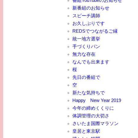
番組YouTubeのお知らせ
新番組のお知らせ
スピーチ講師
お久しぶりです
REDSでつながるご縁
統一地方選挙
手づくりパン
無力な存在
なんでも出来ます
桜
先日の番組で
空
新たな気持ちで
Happy New Year 2019
今年の締めくくりに
体調管理の大切さ
さいたま国際マラソン
皇居と東京駅