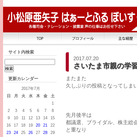
サイト内検索
2017.07.20
さいたま市親の学
またまた
更新カレンダー
久しぶりの投稿となってしま
2017年7月
日
月
火
水
木
金
土
1
2
3
4
5
6
7
8
先月後半は
9
10
11
12
13
14
15
都議選、ブライダル、株主総
16
17
18
19
20
21
22
と重なり
23
24
25
26
27
28
29