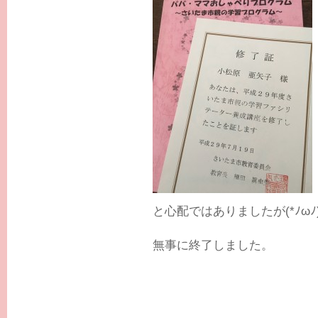
と心配ではありましたが(*ﾉωﾉ
無事に終了しました。