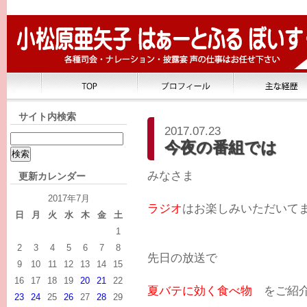
サイト内検索
2017.07.23
今夜の番組では
みなさま
更新カレンダー
2017年7月
ラジオ
はお楽しみいただいて
日
月
火
水
木
金
土
1
2
3
4
5
6
7
8
先日の放送で
9
10
11
12
13
14
15
16
17
18
19
20
21
22
夏バテに効く食べ物
をご紹介
23
24
25
26
27
28
29