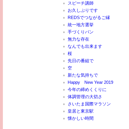
スピーチ講師
お久しぶりです
REDSでつながるご縁
統一地方選挙
手づくりパン
無力な存在
なんでも出来ます
桜
先日の番組で
空
新たな気持ちで
Happy New Year 2019
今年の締めくくりに
体調管理の大切さ
さいたま国際マラソン
皇居と東京駅
懐かしい時間