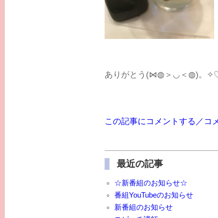
ありがとう(⋈◍＞◡＜◍)。✧
この記事にコメントする／コ
最近の記事
☆新番組のお知らせ☆
番組YouTubeのお知らせ
新番組のお知らせ