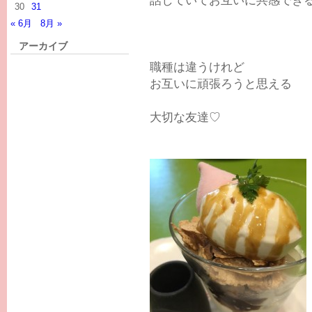
30
31
« 6月
8月 »
アーカイブ
職種は違うけれど
お互いに頑張ろうと思える
大切な友達♡