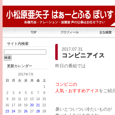
サイト内検索
2017.07.31
コンビニアイス
昨日の番組では
更新カレンダー
2017年7月
日
月
火
水
木
金
土
コンビニの
1
人気・おすすめアイス
をご紹
2
3
4
5
6
7
8
9
10
11
12
13
14
15
16
17
18
19
20
21
22
暑いとついつい冷たいものが
23
24
25
26
27
28
29