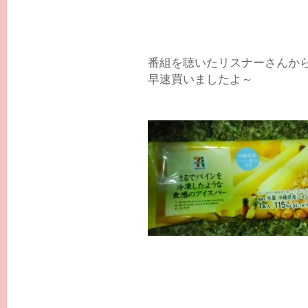
番組を聴いたリスナーさんか
早速買いましたよ～